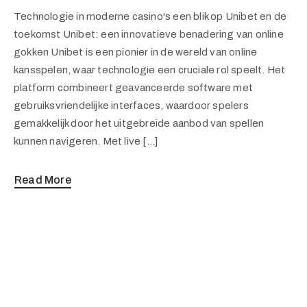
Technologie in moderne casino's een blik op Unibet en de
toekomst Unibet: een innovatieve benadering van online
gokken Unibet is een pionier in de wereld van online
kansspelen, waar technologie een cruciale rol speelt. Het
platform combineert geavanceerde software met
gebruiksvriendelijke interfaces, waardoor spelers
gemakkelijk door het uitgebreide aanbod van spellen
kunnen navigeren. Met live […]
Read More