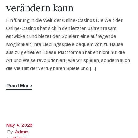
verändern kann
Einführung in die Welt der Online-Casinos Die Welt der
Online-Casinos hat sich in den letzten Jahren rasant
entwickelt und bietet den Spielern eine aufregende
Möglichkeit, ihre Lieblingsspiele bequem von zu Hause
aus zu genießen. Diese Plattformen haben nicht nur die
Art und Weise revolutioniert, wie wir spielen, sondern auch
die Vielfalt der verfügbaren Spiele und […]
Read More
May 4, 2026
By
Admin