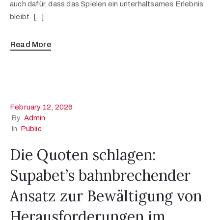
auch dafür, dass das Spielen ein unterhaltsames Erlebnis
bleibt. […]
Read More
February 12, 2026
By
Admin
In
Public
Die Quoten schlagen:
Supabet’s bahnbrechender
Ansatz zur Bewältigung von
Herausforderungen im