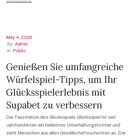
May 4, 2026
By
Admin
In
Public
Genießen Sie umfangreiche
Würfelspiel-Tipps, um Ihr
Glücksspielerlebnis mit
Supabet zu verbessern
Die Faszination des Glücksspiels Glücksspiel ist seit
Jahrhunderten ein beliebtes Unterhaltungsformat und
zieht Menschen aus allen Gesellschaftsschichten an. Die