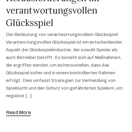
verantwortungsvollen
Glücksspiel
Die Bedeutung von verantwortungsvollem Glücksspiel
Verantwortungsvolles Glücksspiel ist ein entscheidender
Aspekt der Glücksspielindustrie, der sowohl Spieler als
auch Betreiber betrifft. Es bezieht sich auf Maßnahmen,
die ergriffen werden, um sicherzustellen, dass das
Glücksspiel sicher und in einem kontrollierten Rahmen
erfolgt. Dies umfasst Strategien zur Vermeidung von
Spielsucht und den Schutz von gefährdeten Spielern, um
negative […]
Read More