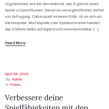
Ungewissheit und der Nervenkitzel, das Ergebnis eines
Spiels zu beeinflussen, bieten ein unvergleichliches Gefühl
von Aufregung. Dabei spielt es keine Rolle, ob es sich um
Kartenspiele, Würfelspiele oder Spielautomaten handelt;
das Erlebnis bleibt aufregend und unverwechselbar. […]
Read More
April 28, 2026
By
Admin
In
Public
Verbessere deine
Spielfähigkeiten mit den