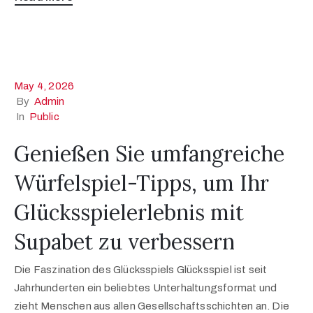
May 4, 2026
By
Admin
In
Public
Genießen Sie umfangreiche
Würfelspiel-Tipps, um Ihr
Glücksspielerlebnis mit
Supabet zu verbessern
Die Faszination des Glücksspiels Glücksspiel ist seit
Jahrhunderten ein beliebtes Unterhaltungsformat und
zieht Menschen aus allen Gesellschaftsschichten an. Die