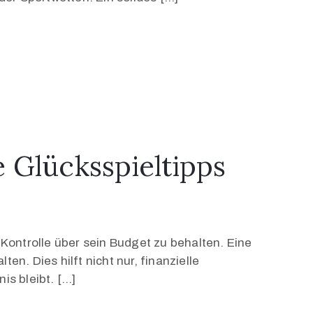
 Glücksspieltipps
ontrolle über sein Budget zu behalten. Eine
en. Dies hilft nicht nur, finanzielle
is bleibt. […]