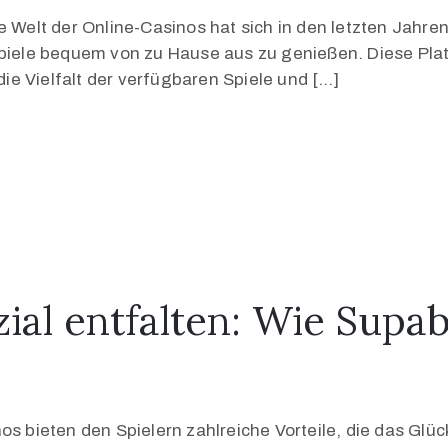
e Welt der Online-Casinos hat sich in den letzten Jahren
spiele bequem von zu Hause aus zu genießen. Diese Pla
 die Vielfalt der verfügbaren Spiele und […]
ial entfalten: Wie Supab
os bieten den Spielern zahlreiche Vorteile, die das Glüc