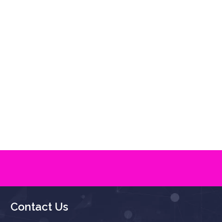
Contact Us