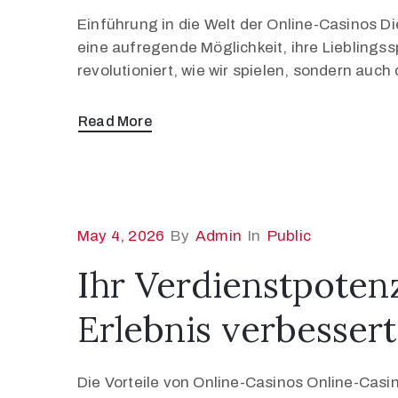
Einführung in die Welt der Online-Casinos Di
eine aufregende Möglichkeit, ihre Lieblings
revolutioniert, wie wir spielen, sondern auch
Read More
May 4, 2026
By
Admin
In
Public
Ihr Verdienstpotenz
Erlebnis verbessert
Die Vorteile von Online-Casinos Online-Casin