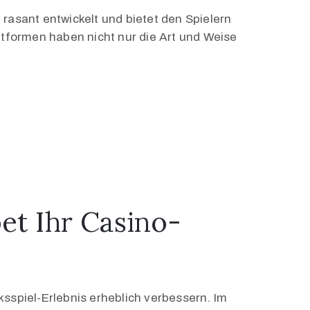
 rasant entwickelt und bietet den Spielern
ttformen haben nicht nur die Art und Weise
et Ihr Casino-
ksspiel-Erlebnis erheblich verbessern. Im