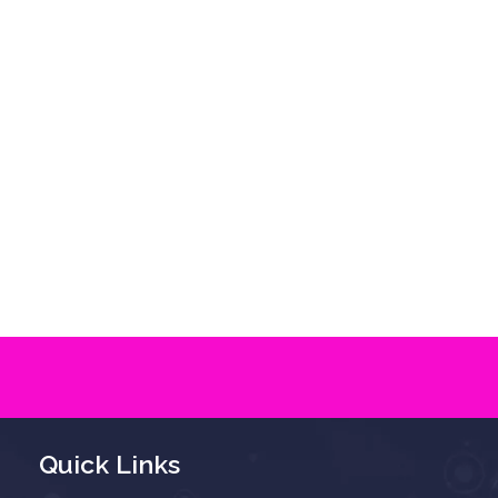
Quick Links