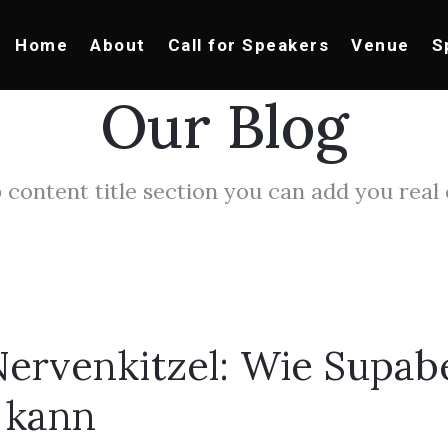
Home
About
Call for Speakers
Venue
S
Our Blog
 content title section you can add you real
ervenkitzel: Wie Supabe
 kann