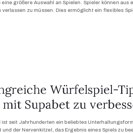
ie eine größere Auswahl an Spielen. Spieler können aus e
verlassen zu müssen. Dies ermöglicht ein flexibles Spie
greiche Würfelspiel-Tip
s mit Supabet zu verbes
l ist seit Jahrhunderten ein beliebtes Unterhaltungsfor
und der Nervenkitzel, das Ergebnis eines Spiels zu bee