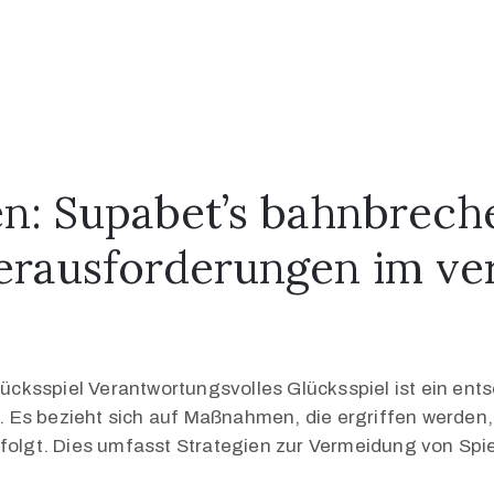
n: Supabet’s bahnbrech
erausforderungen im ve
ksspiel Verantwortungsvolles Glücksspiel ist ein ents
ft. Es bezieht sich auf Maßnahmen, die ergriffen werden
rfolgt. Dies umfasst Strategien zur Vermeidung von Sp