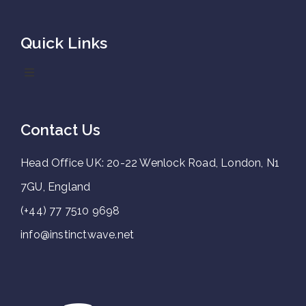
Quick Links
Contact Us
Head Office UK: 20-22 Wenlock Road, London, N1
7GU, England
(+44) 77 7510 9698
info@instinctwave.net